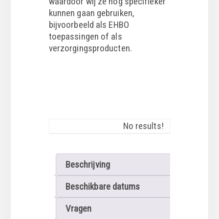
waardoor wij ze nog specifieker
kunnen gaan gebruiken,
bijvoorbeeld als EHBO
toepassingen of als
verzorgingsproducten.
No results!
Beschrijving
Beschikbare datums
Vragen