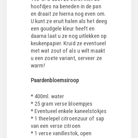
hoofdjes na beneden in de pan
en draait ze hierna nog even om.
U kunt ze eruit halen als het deeg
een goudgele kleur heeft en
daarna laat u ze nog uitlekken op
keukenpapier. Kruid ze eventueel
met wat zout of als u wilt maakt
u een zoete variant, serveer ze
warm!
Paardenbloemsiroop
* 400ml. water
* 25 gram verse bloempjes
* Eventueel enkele kaneelstokjes
* 1 theelepel citroenzuur of sap
van een verse citroen
* 1 verse vanillestok, open