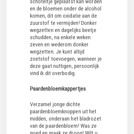
schoteltje geplaatst kan worden
en de bloemen onder de alcohol
komen, dit om oxidatie aan de
zuurstof te vermijden! Donker
wegzetten en dagelijks beetje
schudden, na enkele weken
zeven en wederom donker
wegzetten. Je kunt altijd
zoetstof toevoegen, wanneer je
deze gaat nuttigen, persoonlijk
vind ik dit overbodig.
Paardenbloemkappertjes
Verzamel jonge dichte
paardenbloemknoppen uit het
midden, onderaan het bladrozet
van de paardenbloem! Was ze
goed en maak ze droog! Wilt u