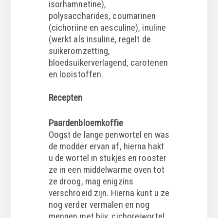
isorhamnetine),
polysaccharides, coumarinen
(cichoriine en aesculine), inuline
(werkt als insuline, regelt de
suikeromzetting,
bloedsuikerverlagend, carotenen
en looistoffen.
Recepten
Paardenbloemkoffie
Oogst de lange penwortel en was
de modder ervan af, hierna hakt
u de wortel in stukjes en rooster
ze in een middelwarme oven tot
ze droog, mag enigzins
verschroeid zijn. Hierna kunt u ze
nog verder vermalen en nog
mengen met bijv. cichoreiwortel,