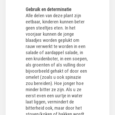
Gebruik
en determinatie
Alle delen van deze plant zijn
eetbaar, kinderen kunnen beter
geen steeltjes eten. In het
voorjaar kunnen de jonge
blaadjes worden geplukt om
rauw verwerkt te worden in een
salade of aardappel salade, in
een kruidenboter, in een soepen,
als groenten of als vulling door
bijvoorbeeld gehakt of door een
omelet (zoals u ook spinazie
zou bereiden). Hoe jonger hoe
minder bitter ze zijn. Als u ze
eerst even een uurtje in water
laat liggen, vermindert de
bitterheid ook, maar door het
stoven/koken of bakken wordt