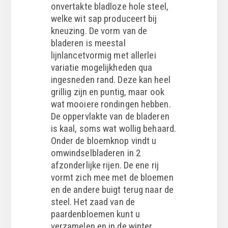
onvertakte bladloze hole steel,
welke wit sap produceert bij
kneuzing. De vorm van de
bladeren is meestal
lijnlancetvormig met allerlei
variatie mogelijkheden qua
ingesneden rand. Deze kan heel
grillig zijn en puntig, maar ook
wat mooiere rondingen hebben.
De oppervlakte van de bladeren
is kaal, soms wat wollig behaard.
Onder de bloemknop vindt u
omwindselbladeren in 2
afzonderlijke rijen. De ene rij
vormt zich mee met de bloemen
en de andere buigt terug naar de
steel. Het zaad van de
paardenbloemen kunt u
verzamelen en in de winter