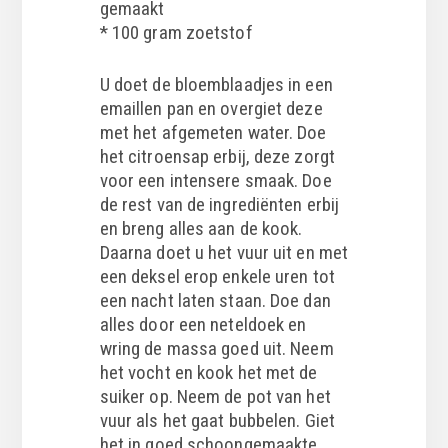
gemaakt
* 100 gram zoetstof
U doet de bloemblaadjes in een
emaillen pan en overgiet deze
met het afgemeten water. Doe
het citroensap erbij, deze zorgt
voor een intensere smaak. Doe
de rest van de ingrediënten erbij
en breng alles aan de kook.
Daarna doet u het vuur uit en met
een deksel erop enkele uren tot
een nacht laten staan. Doe dan
alles door een neteldoek en
wring de massa goed uit. Neem
het vocht en kook het met de
suiker op. Neem de pot van het
vuur als het gaat bubbelen. Giet
het in goed schoongemaakte