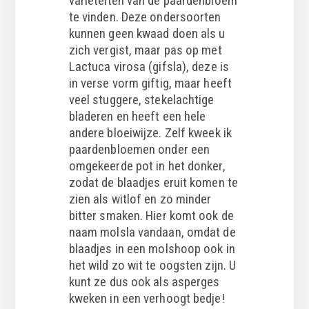
variëteiten van de paardenbloem
te vinden. Deze ondersoorten
kunnen geen kwaad doen als u
zich vergist, maar pas op met
Lactuca virosa (gifsla), deze is
in verse vorm giftig, maar heeft
veel stuggere, stekelachtige
bladeren en heeft een hele
andere bloeiwijze. Zelf kweek ik
paardenbloemen onder een
omgekeerde pot in het donker,
zodat de blaadjes eruit komen te
zien als witlof en zo minder
bitter smaken. Hier komt ook de
naam molsla vandaan, omdat de
blaadjes in een molshoop ook in
het wild zo wit te oogsten zijn. U
kunt ze dus ook als asperges
kweken in een verhoogt bedje!