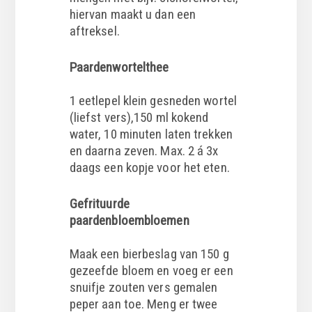
hiervan maakt u dan een
aftreksel.
Paardenwortelthee
1 eetlepel klein gesneden wortel
(liefst vers),150 ml kokend
water, 10 minuten laten trekken
en daarna zeven. Max. 2 á 3x
daags een kopje voor het eten.
Gefrituurde
paardenbloembloemen
Maak een bierbeslag van 150 g
gezeefde bloem en voeg er een
snuifje zouten vers gemalen
peper aan toe. Meng er twee