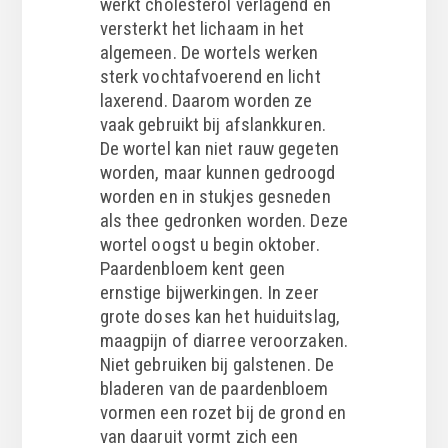
werkt cholesterol verlagend en
versterkt het lichaam in het
algemeen. De wortels werken
sterk vochtafvoerend en licht
laxerend. Daarom worden ze
vaak gebruikt bij afslankkuren.
De wortel kan niet rauw gegeten
worden, maar kunnen gedroogd
worden en in stukjes gesneden
als thee gedronken worden. Deze
wortel oogst u begin oktober.
Paardenbloem kent geen
ernstige bijwerkingen. In zeer
grote doses kan het huiduitslag,
maagpijn of diarree veroorzaken.
Niet gebruiken bij galstenen. De
bladeren van de paardenbloem
vormen een rozet bij de grond en
van daaruit vormt zich een