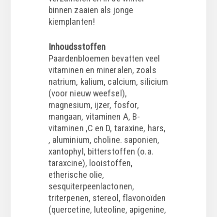
binnen zaaien als jonge
kiemplanten!
Inhoudsstoffen
Paardenbloemen bevatten veel
vitaminen en mineralen, zoals
natrium, kalium, calcium, silicium
(voor nieuw weefsel),
magnesium, ijzer, fosfor,
mangaan, vitaminen A, B-
vitaminen ,C en D, taraxine, hars,
, aluminium, choline. saponien,
xantophyl, bitterstoffen (o.a.
taraxcine), looistoffen,
etherische olie,
sesquiterpeenlactonen,
triterpenen, stereol, flavonoïden
(quercetine, luteoline, apigenine,