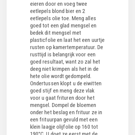
eieren door en voeg twee
eetlepels blond bier en 2
eetlepels olie toe. Meng alles
goed tot een glad mengsel en
bedek dit mengsel met
plasticfolie en laat het een uurtje
rusten op kamertemperatuur. De
rusttijd is belangrijk voor een
goed resultaat, want zo zal het
deeg niet krimpen als het in de
hete olie wordt gedompeld.
Ondertussen klopt u de eiwitten
goed stijf en meng deze vlak
voor u gaat frituren door het
mengsel. Dompel de bloemen
onder het beslag en frituur ze in
een frituurpan gevuld met een
klein laagje olijfolie op 160 tot
190°C. U doet ze eerst met de