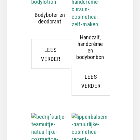
Bodyboter en
deodorant
Handzalf,
handcrème
LEES
en
bodybonbon
VERDER
LEES
VERDER