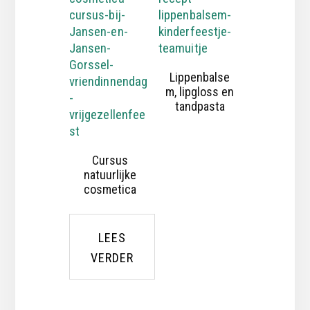
Lippenbalse
m, lipgloss en
tandpasta
Cursus
natuurlijke
cosmetica
LEES
VERDER